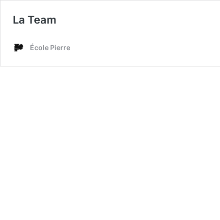
La Team
École Pierre