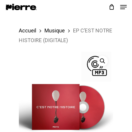
Skip
to
main
Accueil
Musique
EP C’EST NOTRE
content
HISTOIRE (DIGITALE)