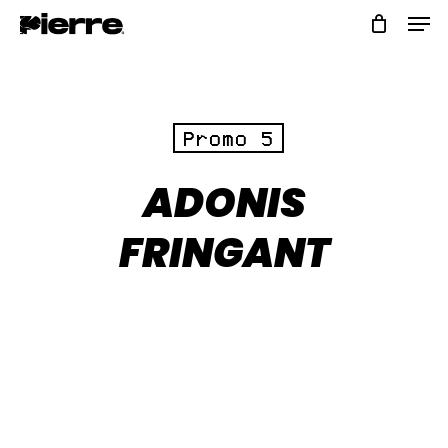
Skip
to
main
content
Promo 5
ADONIS
FRINGANT