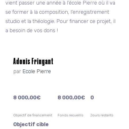
vient passer une année à l’école Pierre où il va
se former à la composition, l’enregistrement
studio et la théologie. Pour financer ce projet, il
a besoin de vos dons !
Adonis Fringant
par
Ecole Pierre
8 000,00
€
8 000,00
€
0
Objectif de financement
Fonds recueillis
Jours restants
Objectif cible