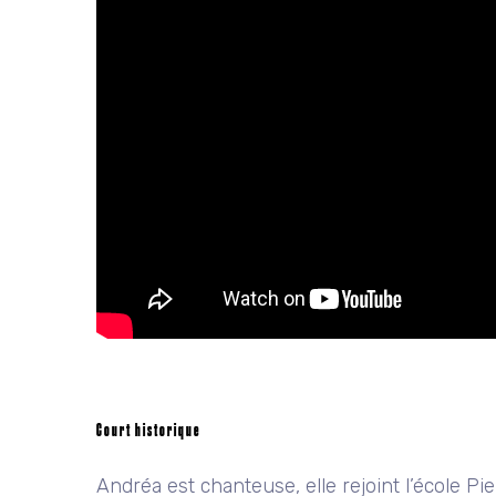
Court historique
Andréa est chanteuse, elle rejoint l’école Pi