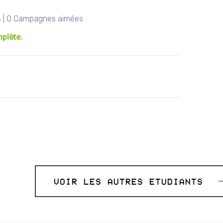
 | 0 Campagnes aimées
mplète.
VOIR LES AUTRES ETUDIANTS