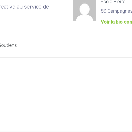
Ecole Pierre
réative au service de
83 Campagnes
Voir la bio co
Soutiens