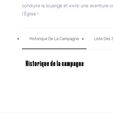
conduire la louange et vivre une aventure c
l’Église !
Historique De La Campagne
Liste Des 
Historique de la campagne