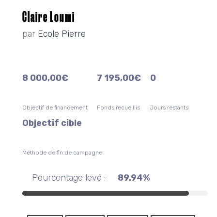
Claire Loumi
par
Ecole Pierre
8 000,00
€
7 195,00
€
0
Objectif de financement
Fonds recueillis
Jours restants
Objectif cible
Méthode de fin de campagne
Pourcentage levé :
89.94%