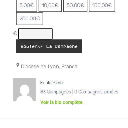
5,00
€
10,00
€
50,00
€
100,00
€
200,00
€
€
Soutenir La Campagne
Diocèse de Lyon, France
Ecole Pierre
83 Campagnes | 0 Campagnes aimées
Voir la bio complète.