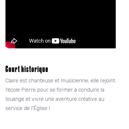
Court historique
Claire est chanteuse et musicienne, elle rejoint
l’école Pierre pour se former à conduire la
louange et vivre une aventure créative au
service de l’Église !