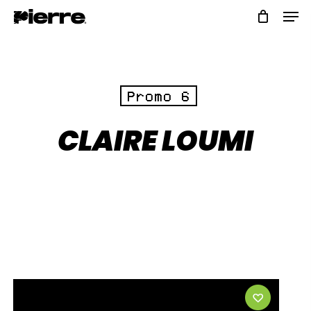
Skip
to
main
content
Promo 6
CLAIRE LOUMI