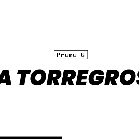
Promo 6
SA TORREGRO