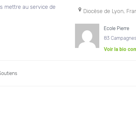
les mettre au service de
Diocèse de Lyon, Fra
Ecole Pierre
83 Campagnes
Voir la bio co
Soutiens