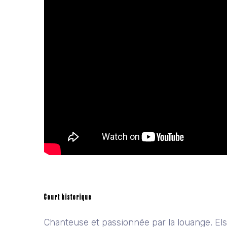
Court historique
Chanteuse et passionnée par la louange, El