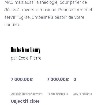
MAO mais aussi la théologie, pour parler de
Jésus à travers la musique. Pour se former et
servir l’Église, Ombeline a besoin de votre
soutien.
Ombeline Lamy
par
Ecole Pierre
7 000,00
€
7 000,00
€
0
Objectif de financement
Fonds recueillis
Jours restants
Objectif cible