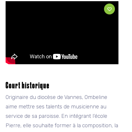
Court historique
Originaire du diocèse de Vannes, Ombeline
aime mettre ses talents de musicienne au
service de sa paroisse. En intégrant l’école
Pierre, elle souhaite former à la composition, la